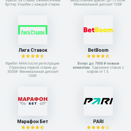
Фрибет за ставки. Ежемесячный
Безусловный фрибет до 15 000₽.
бустер. Кэшбек с каждой ставки.
Минимальный депозит 100₽.
Лига Ставок
BetBoom
Фрибет 4444 после регистрации.
Бонус до 7000 ₽ новым
Страховка первой ставки до
клиентам.
Удвоение ставок с
3000₽. Минимальный депозит
кэфом от 1.5.
100₽.
Марафон Бет
PARI