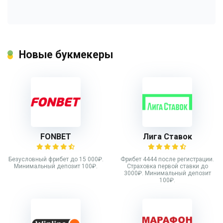
Новые букмекеры
FONBET
Лига Ставок
Безусловный фрибет до 15 000₽.
Фрибет 4444 после регистрации.
Минимальный депозит 100₽.
Страховка первой ставки до
3000₽. Минимальный депозит
100₽.