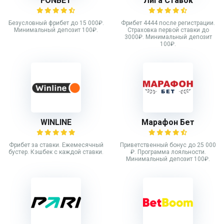
FONBET
Лига Ставок
Безусловный фрибет до 15 000₽.
Фрибет 4444 после регистрации.
Минимальный депозит 100₽.
Страховка первой ставки до
3000₽. Минимальный депозит
100₽.
WINLINE
Марафон Бет
Фрибет за ставки. Ежемесячный
Приветственный бонус до 25 000
бустер. Кэшбек с каждой ставки.
₽. Программа лояльности.
Минимальный депозит 100₽.