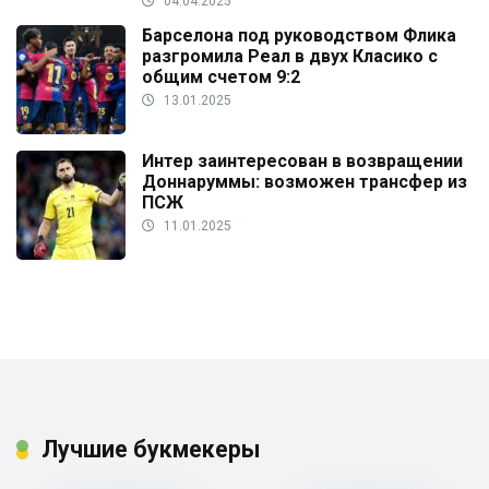
04.04.2025
Барселона под руководством Флика
разгромила Реал в двух Класико с
общим счетом 9:2
13.01.2025
Интер заинтересован в возвращении
Доннаруммы: возможен трансфер из
ПСЖ
11.01.2025
Лучшие букмекеры