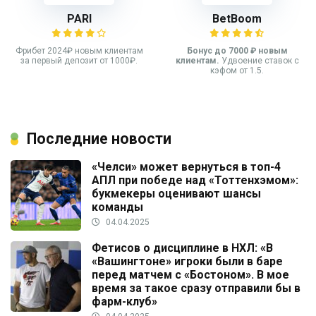
PARI
BetBoom
Фрибет 2024₽ новым клиентам
Бонус до 7000 ₽ новым
за первый депозит от 1000₽.
клиентам.
Удвоение ставок с
кэфом от 1.5.
Последние новости
«Челси» может вернуться в топ-4
АПЛ при победе над «Тоттенхэмом»:
букмекеры оценивают шансы
команды
04.04.2025
Фетисов о дисциплине в НХЛ: «В
«Вашингтоне» игроки были в баре
перед матчем с «Бостоном». В мое
время за такое сразу отправили бы в
фарм-клуб»