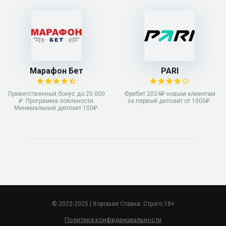
Марафон Бет
PARI
Приветственный бонус до 25 000
Фрибет 2024₽ новым клиентам
₽. Программа лояльности.
за первый депозит от 1000₽.
Минимальный депозит 100₽.
© 2022-2025 | Хорошая Ставка. Строго 18+
Политика конфиденциальности