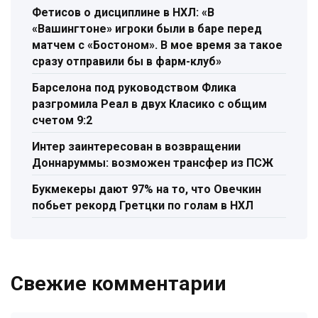
Фетисов о дисциплине в НХЛ: «В
«Вашингтоне» игроки были в баре перед
матчем с «Бостоном». В мое время за такое
сразу отправили бы в фарм-клуб»
Барселона под руководством Флика
разгромила Реал в двух Класико с общим
счетом 9:2
Интер заинтересован в возвращении
Доннаруммы: возможен трансфер из ПСЖ
Букмекеры дают 97% на то, что Овечкин
побьет рекорд Гретцки по голам в НХЛ
Свежие комментарии