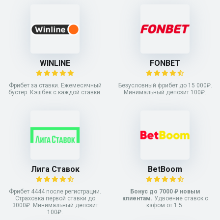
WINLINE
FONBET
Фрибет за ставки. Ежемесячный
Безусловный фрибет до 15 000₽.
бустер. Кэшбек с каждой ставки.
Минимальный депозит 100₽.
Лига Ставок
BetBoom
Фрибет 4444 после регистрации.
Бонус до 7000 ₽ новым
Страховка первой ставки до
клиентам.
Удвоение ставок с
3000₽. Минимальный депозит
кэфом от 1.5.
100₽.