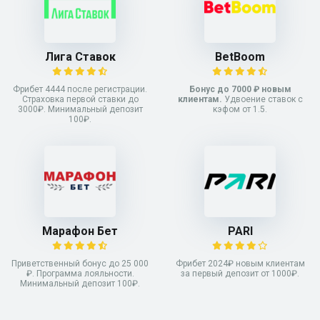
Лига Ставок
BetBoom
Фрибет 4444 после регистрации.
Бонус до 7000 ₽ новым
Страховка первой ставки до
клиентам.
Удвоение ставок с
3000₽. Минимальный депозит
кэфом от 1.5.
100₽.
Марафон Бет
PARI
Приветственный бонус до 25 000
Фрибет 2024₽ новым клиентам
₽. Программа лояльности.
за первый депозит от 1000₽.
Минимальный депозит 100₽.