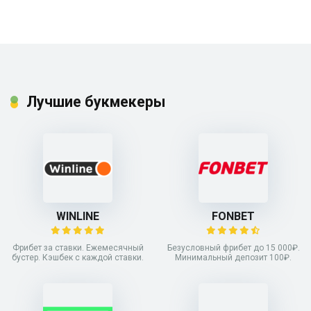
Лучшие букмекеры
WINLINE
FONBET
Фрибет за ставки. Ежемесячный
Безусловный фрибет до 15 000₽.
бустер. Кэшбек с каждой ставки.
Минимальный депозит 100₽.