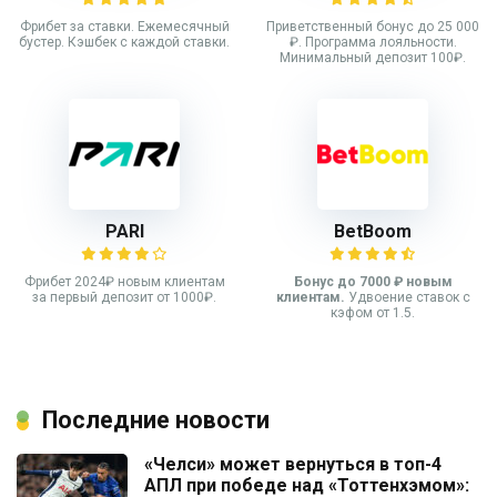
Фрибет за ставки. Ежемесячный
Приветственный бонус до 25 000
бустер. Кэшбек с каждой ставки.
₽. Программа лояльности.
Минимальный депозит 100₽.
PARI
BetBoom
Фрибет 2024₽ новым клиентам
Бонус до 7000 ₽ новым
за первый депозит от 1000₽.
клиентам.
Удвоение ставок с
кэфом от 1.5.
Последние новости
«Челси» может вернуться в топ-4
АПЛ при победе над «Тоттенхэмом»: