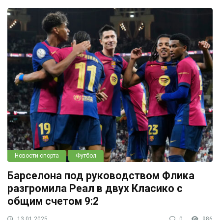
Новости спорта
Футбол
Барселона под руководством Флика
разгромила Реал в двух Класико с
общим счетом 9:2
13.01.2025
0
986