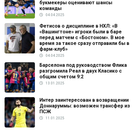
букмекеры оценивают шансы
команды
04.04.2025
Фетисов о дисциплине в НХЛ: «В
«Вашингтоне» игроки были в баре
перед матчем с «Бостоном». В мое
время за такое сразу отправили бы в
фарм-клуб»
04.04.2025
Барселона под руководством Флика
разгромила Реал в двух Класико с
общим счетом 9:2
13.01.2025
Интер заинтересован в возвращении
Доннаруммы: возможен трансфер из
ПСЖ
11.01.2025