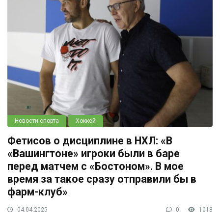
Новости спорта
Хоккей
Фетисов о дисциплине в НХЛ: «В
«Вашингтоне» игроки были в баре
перед матчем с «Бостоном». В мое
время за такое сразу отправили бы в
фарм-клуб»
04.04.2025
0
1018