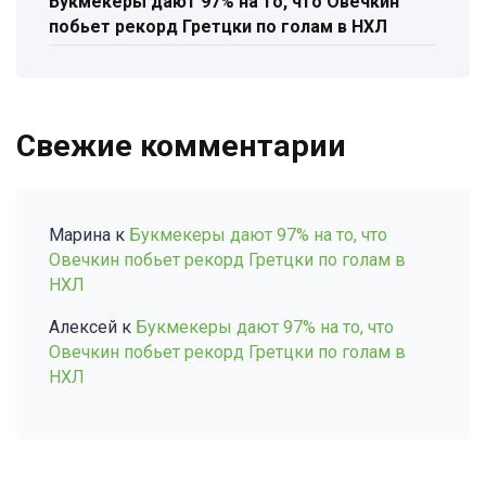
Букмекеры дают 97% на то, что Овечкин
побьет рекорд Гретцки по голам в НХЛ
Свежие комментарии
Марина
к
Букмекеры дают 97% на то, что
Овечкин побьет рекорд Гретцки по голам в
НХЛ
Алексей
к
Букмекеры дают 97% на то, что
Овечкин побьет рекорд Гретцки по голам в
НХЛ