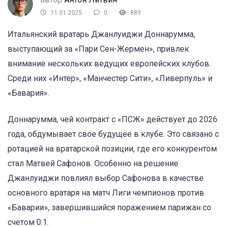
11.01.2025
0
889
Итальянский вратарь Джанлуиджи Доннарумма,
выступающий за «Пари Сен-Жермен», привлек
внимание нескольких ведущих европейских клубов.
Среди них «Интер», «Манчестер Сити», «Ливерпуль» и
«Бавария».
Доннарумма, чей контракт с «ПСЖ» действует до 2026
года, обдумывает свое будущее в клубе. Это связано с
ротацией на вратарской позиции, где его конкурентом
стал Матвей Сафонов. Особенно на решение
Джанлуиджи повлиял выбор Сафонова в качестве
основного вратаря на матч Лиги чемпионов против
«Баварии», завершившийся поражением парижан со
счетом 0:1.