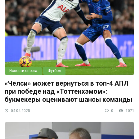
Новости спорта
Футбол
«Челси» может вернуться в топ-4 АПЛ
при победе над «Тоттенхэмом»:
букмекеры оценивают шансы команды
04.04.2025
0
1071