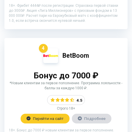
18+. Фрибет 4444₽ после регистрации. Страховка первой ставки
до 3000₽. Акция «Лига Миллионеров» с призовым фондом в 13
000 000₽. Расчет пари на Еврокубковый матч с коэффициентом
1.0, если встреча окончится нулевой ничьей.
4
BetBoom
Бонус до 7000 ₽
*Новым клиентам за первое пополнение. Программа лояльности -
баллы за каждую 1000 ₽.
4.5
Строго 18+
Перейти на сайт
Подробнее
18+. Бонус до 7000 ₽ новым клиентам за первое пополнение.