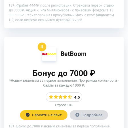
18+. Фрибет 4444₽ после регистрации. Страховка первой ставки
до 3000₽. Акция «Лига Миллионеров» с призовым фондом в 13
000 000₽. Расчет пари на Еврокубковый матч с коэффициентом
1.0, если встреча окончится нулевой ничьей.
4
BetBoom
Бонус до 7000 ₽
*Новым клиентам за первое пополнение. Программа лояльности -
баллы за каждую 1000 ₽.
4.5
Строго 18+
Перейти на сайт
Подробнее
18+. Бонус до 7000 ₽ новым клиентам за первое пополнение.